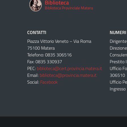
Biblioteca
Biblioteca Provinciale Matera
CONTATTI
NUMERI 
Piazza Vittorio Veneto – Via Roma
Dirigent
75100 Matera
Direzion
Telefono: 0835 306516
Consulen
Fax: 0835 330937
Prestito 
PEC:
biblioteca@cert.provincia.matera.it
Ufficio F
Email:
biblioteca@provincia.matera.it
306510
Social:
Facebook
Ufficio 
Ingresso