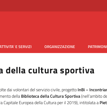
ATTIVITA’ E SERVIZI
ORGANIZZAZIONE
PATRIMON
a della cultura sportiva
volte dai volontari del servizio civile, progetto
InBi – Incontri
timento della
Biblioteca della Cultura Sportiva
(nell’ambito d
a Capitale Europea della Cultura per il 2019), intitolata a
Pie