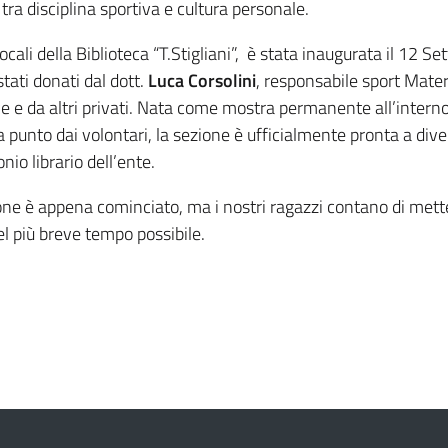
tra disciplina sportiva e cultura personale.
locali della Biblioteca “T.Stigliani”, è stata inaugurata il 12 Se
stati donati dal dott.
Luca Corsolini
, responsabile sport Mater
e e da altri privati. Nata come mostra permanente all’interno 
 punto dai volontari, la sezione è ufficialmente pronta a div
nio librario dell’ente.
zione è appena cominciato, ma i nostri ragazzi contano di mett
el più breve tempo possibile.