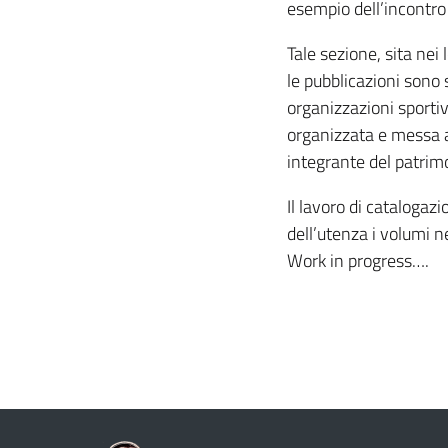
esempio dell’incontro 
Tale sezione, sita nei 
le pubblicazioni sono 
organizzazioni sportiv
organizzata e messa a
integrante del patrimo
Il lavoro di cataloga
dell’utenza i volumi n
Work in progress….