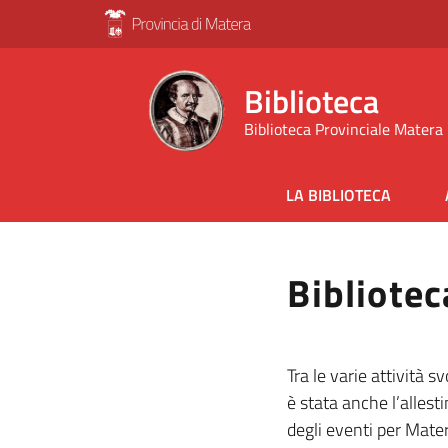
Biblioteca
Biblioteca Provinciale Matera
LA BIBLIOTECA
Bibliotec
Tra le varie attività s
è stata anche l’alles
degli eventi per Mater