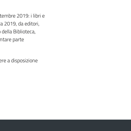
ttembre 2019: i libri e
a 2019, da editori,
della Biblioteca,
entare parte
ere a disposizione