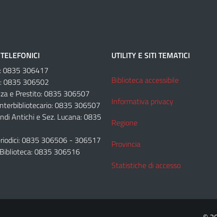
TELEFONICI
UTILITY E SITI TEMATICI
e: 0835 306417
Biblioteca accessibile
e: 0835 306502
za e Prestito: 0835 306507
Informativa privacy
Interbibliotecario: 0835 306507
ondi Antichi e Sez. Lucana: 0835
Regione
Periodici: 0835 306506 - 306517
Provincia
 Biblioteca: 0835 306516
Statistiche di accesso