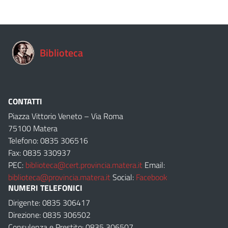
Biblioteca
CONTATTI
Piazza Vittorio Veneto – Via Roma
75100 Matera
Telefono: 0835 306516
Fax: 0835 330937
PEC:
biblioteca@cert.provincia.matera.it
Email:
biblioteca@provincia.matera.it
Social:
Facebook
NUMERI TELEFONICI
Dirigente: 0835 306417
Direzione: 0835 306502
Consulenza e Prestito: 0835 306507