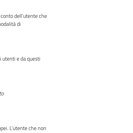
 conto dell’utente che
modalità di
 utenti e da questi
estito
opei. L’utente che non