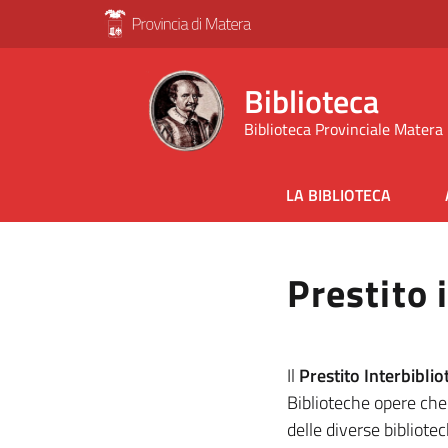
Biblioteca
Biblioteca Provinciale Matera
LA BIBLIOTECA
Prestito 
Il
Prestito Interbiblio
Biblioteche opere che
delle diverse bibliote