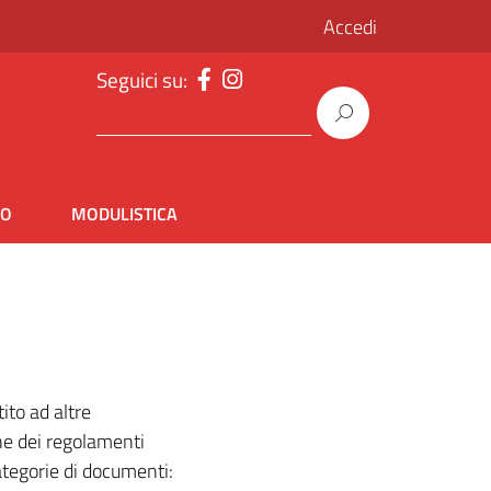
Accedi
Seguici su:
IO
MODULISTICA
ito ad altre
one dei regolamenti
categorie di documenti: