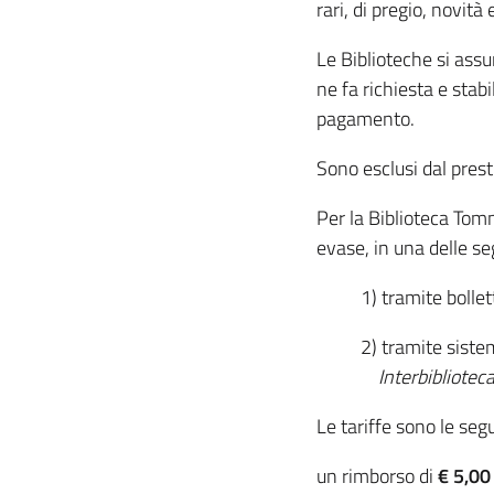
rari, di pregio, novità e
Le Biblioteche si assu
ne fa richiesta e stabi
pagamento.
Sono esclusi dal prest
Per la Biblioteca Tomm
evase, in una delle s
1) tramite bollett
2) tramite sistema 
Interbibliotecar
Le tariffe sono le seg
un rimborso di
€ 5,00