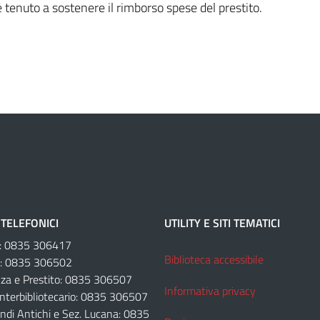
to è tenuto a sostenere il rimborso spese del prestito.
TELEFONICI
UTILITY E SITI TEMATICI
e: 0835 306417
Biblioteca accessibile
e: 0835 306502
za e Prestito: 0835 306507
Informativa privacy
Interbibliotecario: 0835 306507
ondi Antichi e Sez. Lucana: 0835