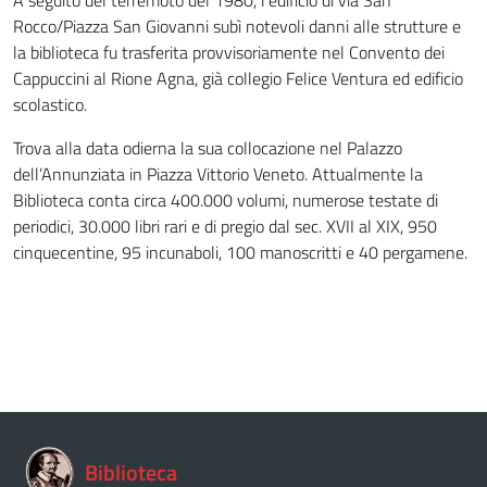
A seguito del terremoto del 1980, l’edificio di via San
Rocco/Piazza San Giovanni subì notevoli danni alle strutture e
la biblioteca fu trasferita provvisoriamente nel Convento dei
Cappuccini al Rione Agna, già collegio Felice Ventura ed edificio
scolastico.
Trova alla data odierna la sua collocazione nel Palazzo
dell’Annunziata in Piazza Vittorio Veneto. Attualmente la
Biblioteca conta circa 400.000 volumi, numerose testate di
periodici, 30.000 libri rari e di pregio dal sec. XVII al XIX, 950
cinquecentine, 95 incunaboli, 100 manoscritti e 40 pergamene.
Biblioteca