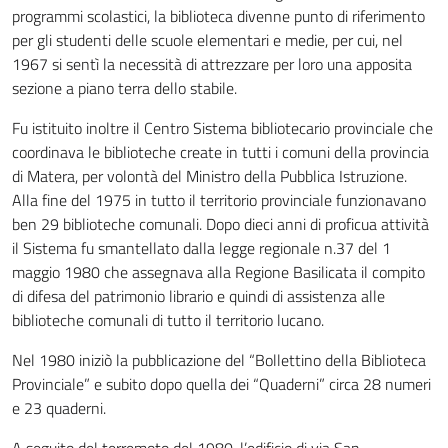
programmi scolastici, la biblioteca divenne punto di riferimento
per gli studenti delle scuole elementari e medie, per cui, nel
1967 si sentì la necessità di attrezzare per loro una apposita
sezione a piano terra dello stabile.
Fu istituito inoltre il Centro Sistema bibliotecario provinciale che
coordinava le biblioteche create in tutti i comuni della provincia
di Matera, per volontà del Ministro della Pubblica Istruzione.
Alla fine del 1975 in tutto il territorio provinciale funzionavano
ben 29 biblioteche comunali. Dopo dieci anni di proficua attività
il Sistema fu smantellato dalla legge regionale n.37 del 1
maggio 1980 che assegnava alla Regione Basilicata il compito
di difesa del patrimonio librario e quindi di assistenza alle
biblioteche comunali di tutto il territorio lucano.
Nel 1980 iniziò la pubblicazione del “Bollettino della Biblioteca
Provinciale” e subito dopo quella dei “Quaderni” circa 28 numeri
e 23 quaderni.