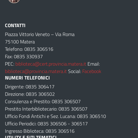
CONTATTI
Piazza Vittorio Veneto – Via Roma
75100 Matera
Telefono: 0835 306516
Fax: 0835 330937
PEC:
biblioteca@cert.provincia.matera.it
Email:
biblioteca@provincia.matera.it
Social:
Facebook
NUMERI TELEFONICI
Dirigente: 0835 306417
Direzione: 0835 306502
Consulenza e Prestito: 0835 306507
Prestito Interbibliotecario: 0835 306507
Ufficio Fondi Antichi e Sez. Lucana: 0835 306510
Ufficio Periodici: 0835 306506 - 306517
Ingresso Biblioteca: 0835 306516
UTILITY E SITI TEMATICI