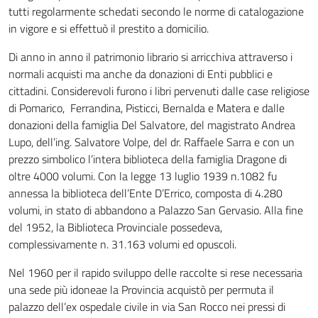
tutti regolarmente schedati secondo le norme di catalogazione
in vigore e si effettuò il prestito a domicilio.
Di anno in anno il patrimonio librario si arricchiva attraverso i
normali acquisti ma anche da donazioni di Enti pubblici e
cittadini. Considerevoli furono i libri pervenuti dalle case religiose
di Pomarico, Ferrandina, Pisticci, Bernalda e Matera e dalle
donazioni della famiglia Del Salvatore, del magistrato Andrea
Lupo, dell’ing. Salvatore Volpe, del dr. Raffaele Sarra e con un
prezzo simbolico l’intera biblioteca della famiglia Dragone di
oltre 4000 volumi. Con la legge 13 luglio 1939 n.1082 fu
annessa la biblioteca dell’Ente D’Errico, composta di 4.280
volumi, in stato di abbandono a Palazzo San Gervasio. Alla fine
del 1952, la Biblioteca Provinciale possedeva,
complessivamente n. 31.163 volumi ed opuscoli.
Nel 1960 per il rapido sviluppo delle raccolte si rese necessaria
una sede più idoneae la Provincia acquistò per permuta il
palazzo dell’ex ospedale civile in via San Rocco nei pressi di