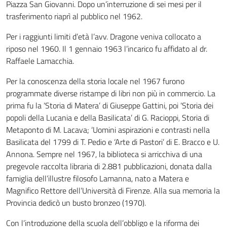
Piazza San Giovanni. Dopo un’interruzione di sei mesi per il
trasferimento riaprì al pubblico nel 1962.
Per i raggiunti limiti d’età l’avv. Dragone veniva collocato a
riposo nel 1960. Il 1 gennaio 1963 l’incarico fu affidato al dr.
Raffaele Lamacchia.
Per la conoscenza della storia locale nel 1967 furono
programmate diverse ristampe di libri non più in commercio. La
prima fu la ‘Storia di Matera’ di Giuseppe Gattini, poi ‘Storia dei
popoli della Lucania e della Basilicata’ di G. Racioppi, Storia di
Metaponto di M. Lacava; ‘Uomini aspirazioni e contrasti nella
Basilicata del 1799 di T. Pedio e ‘Arte di Pastori’ di E. Bracco e U.
Annona. Sempre nel 1967, la biblioteca si arricchiva di una
pregevole raccolta libraria di 2.881 pubblicazioni, donata dalla
famiglia dell’illustre filosofo Lamanna, nato a Matera e
Magnifico Rettore dell’Università di Firenze. Alla sua memoria la
Provincia dedicò un busto bronzeo (1970).
Con l’introduzione della scuola dell’obbligo e la riforma dei