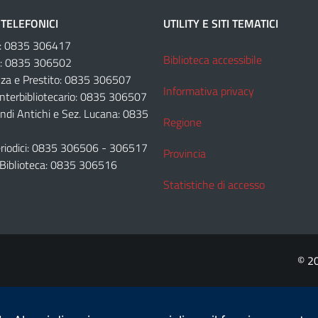
TELEFONICI
UTILITY E SITI TEMATICI
e: 0835 306417
Biblioteca accessibile
e: 0835 306502
za e Prestito: 0835 306507
Informativa privacy
Interbibliotecario: 0835 306507
ondi Antichi e Sez. Lucana: 0835
Regione
Periodici: 0835 306506 - 306517
Provincia
 Biblioteca: 0835 306516
Statistiche di accesso
© 2