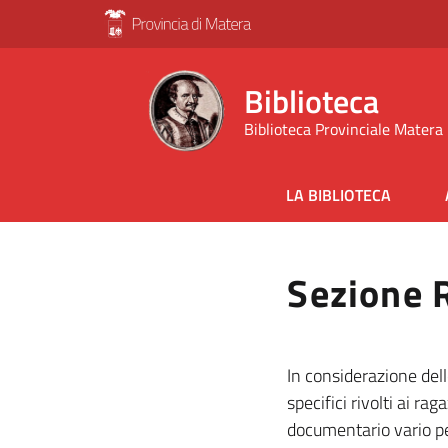
Biblioteca
Biblioteca Provinciale Matera
LA BIBLIOTECA
Sezione 
In considerazione dell
specifici rivolti ai ra
documentario vario per