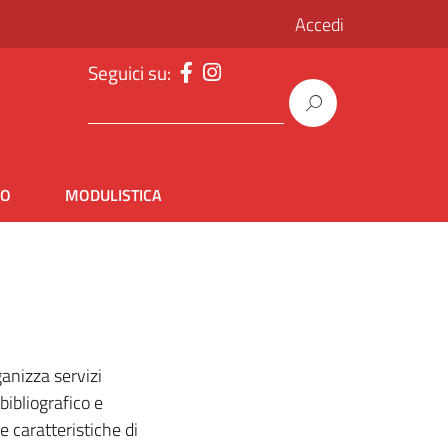
Accedi
Seguici su:
IO
MODULISTICA
ganizza servizi
 bibliografico e
e caratteristiche di