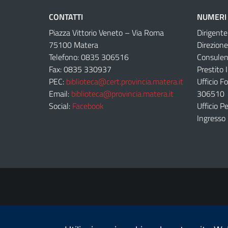
CONTATTI
NUMERI 
Piazza Vittorio Veneto – Via Roma
Dirigent
75100 Matera
Direzion
Telefono: 0835 306516
Consulen
Fax: 0835 330937
Prestito 
PEC:
biblioteca@cert.provincia.matera.it
Ufficio F
Email:
biblioteca@provincia.matera.it
306510
Social:
Facebook
Ufficio 
Ingresso