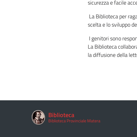
sicurezza e facile acce
La Biblioteca per raga
scelta e lo sviluppo de
I genitori sono respons
La Biblioteca collabor
la diffusione della lett
Biblioteca
Biblioteca Provinciale Matera