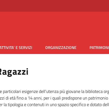
ATTIVITA’ E SERVIZI
ORGANIZZAZIONE
PATRIMON
Ragazzi
e particolari esigenze dell’utenza più giovane la biblioteca or
gazzi di età fino a 14 anni, per i quali predispone un patrimonio
 la tipologia e contenuti in uno spazio specifico e dotato dell