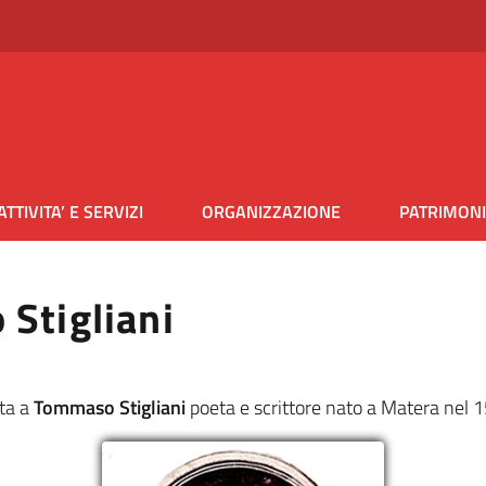
ATTIVITA’ E SERVIZI
ORGANIZZAZIONE
PATRIMON
Stigliani
ata a
Tommaso Stigliani
poeta e scrittore nato a Matera nel 