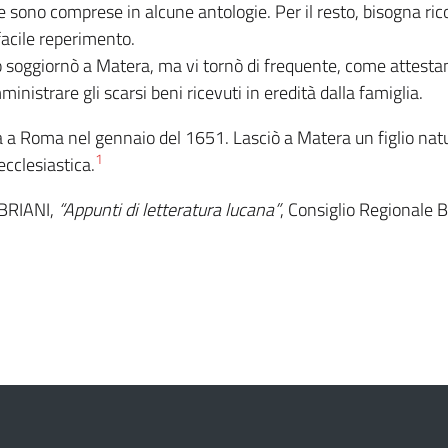
re sono comprese in alcune antologie. Per il resto, bisogna rico
facile reperimento.
soggiornò a Matera, ma vi tornò di frequente, come attestan
inistrare gli scarsi beni ricevuti in eredità dalla famiglia.
 a Roma nel gennaio del 1651. Lasciò a Matera un figlio natu
1
ecclesiastica.
MBRIANI,
“Appunti di letteratura lucana”
, Consiglio Regionale B