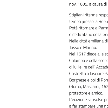
nov. 1605, a causa di 
Stigliani ritenne resp
tempo presso la Repubb
Poté ritornare a Parma
e dedicatario della 
Nella città emiliana 
Tasso e Marino.
Nel 1617 diede alle s
Colombo e della scope
di lui le ire dell’ Acca
Costretto a lasciare P
Borghese e poi di Pomp
(Roma, Mascardi, 1623)
protettore e amico.
L’edizione si risolse p
a far stampare una nota