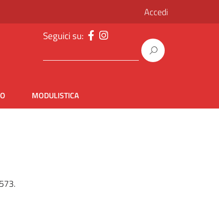
Accedi
Seguici su:
IO
MODULISTICA
1573.