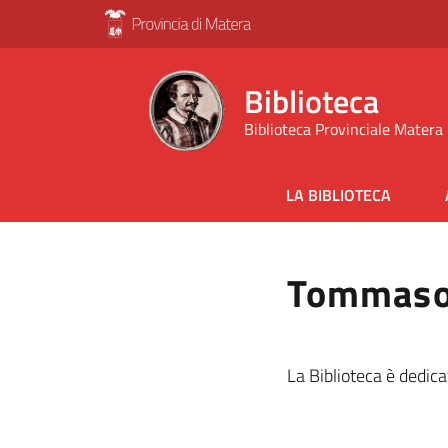
Biblioteca
Biblioteca Provinciale Matera
LA BIBLIOTECA
Tommaso 
La Biblioteca è dedic