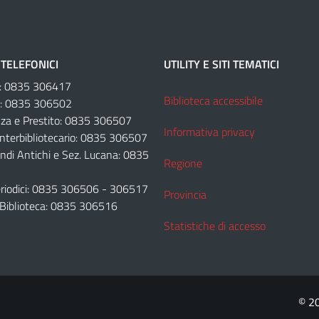
TELEFONICI
UTILITY E SITI TEMATICI
e: 0835 306417
Biblioteca accessibile
e: 0835 306502
za e Prestito: 0835 306507
Informativa privacy
Interbibliotecario: 0835 306507
ondi Antichi e Sez. Lucana: 0835
Regione
Periodici: 0835 306506 - 306517
Provincia
 Biblioteca: 0835 306516
Statistiche di accesso
© 2