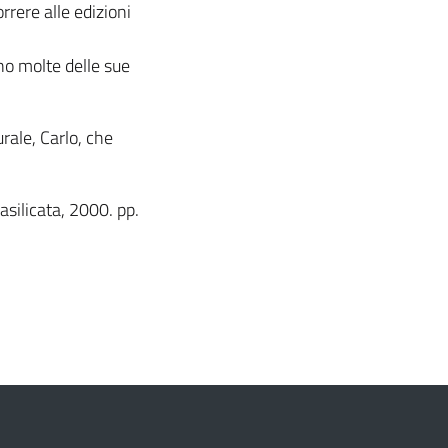
rrere alle edizioni
o molte delle sue
rale, Carlo, che
asilicata, 2000. pp.