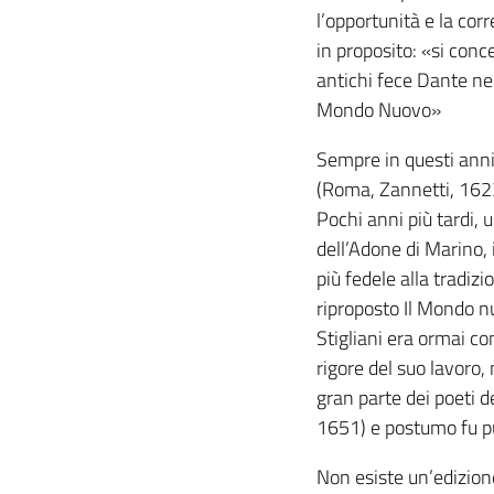
l’opportunità e la cor
in proposito: «si conc
antichi fece Dante ne
Mondo Nuovo»
Sempre in questi anni
(Roma, Zannetti, 1623
Pochi anni più tardi, 
dell’Adone di Marino, 
più fedele alla tradiz
riproposto Il Mondo n
Stigliani era ormai co
rigore del suo lavoro,
gran parte dei poeti d
1651) e postumo fu pu
Non esiste un’edizione