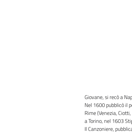
Giovane, si recò a Na
Nel 1600 pubblicò il p
Rime (Venezia, Ciotti
a Torino, nel 1603 St
Il Canzoniere, pubblica