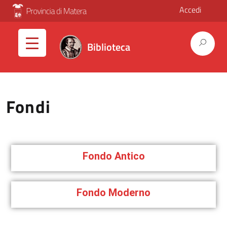
Accedi
Biblioteca
Fondi
Fondo Antico
Fondo Moderno