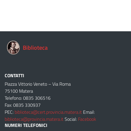
Biblioteca
CONTATTI
Piazza Vittorio Veneto – Via Roma
75100 Matera
Telefono: 0835 306516
Fax: 0835 330937
PEC:
biblioteca@cert.provincia.matera.it
Email:
biblioteca@provincia.matera.it
Social:
Facebook
NUMERI TELEFONICI