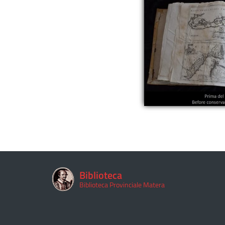
Biblioteca
Biblioteca Provinciale Matera