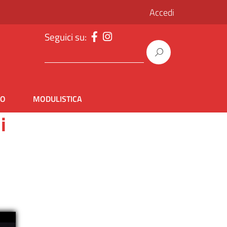
Accedi
Seguici su:
IO
MODULISTICA
i