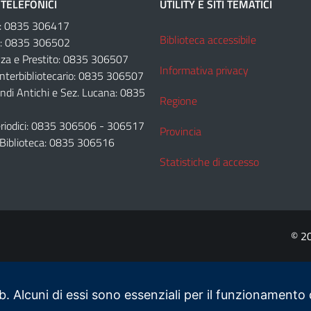
TELEFONICI
UTILITY E SITI TEMATICI
e: 0835 306417
Biblioteca accessibile
e: 0835 306502
za e Prestito: 0835 306507
Informativa privacy
Interbibliotecario: 0835 306507
ondi Antichi e Sez. Lucana: 0835
Regione
Periodici: 0835 306506 - 306517
Provincia
 Biblioteca: 0835 306516
Statistiche di accesso
© 2
b. Alcuni di essi sono essenziali per il funzionamento d