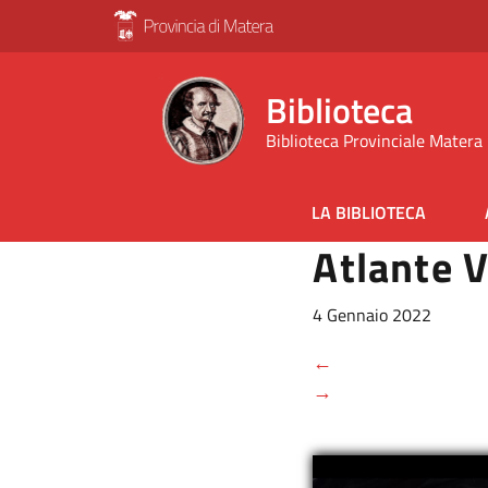
Biblioteca
Biblioteca Provinciale Matera
LA BIBLIOTECA
Atlante V
4 Gennaio 2022
←
→