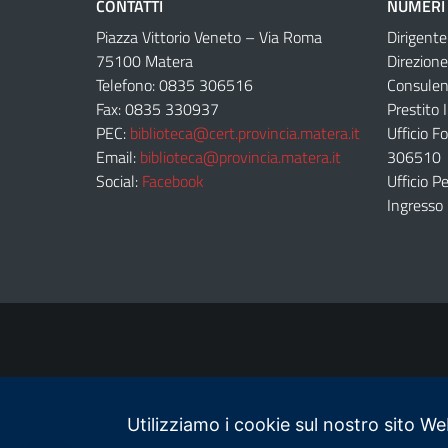
CONTATTI
NUMERI 
Piazza Vittorio Veneto – Via Roma
Dirigent
75100 Matera
Direzion
Telefono: 0835 306516
Consulen
Fax: 0835 330937
Prestito 
PEC:
biblioteca@cert.provincia.matera.it
Ufficio F
Email:
biblioteca@provincia.matera.it
306510
Social:
Facebook
Ufficio 
Ingresso
Utilizziamo i cookie sul nostro sito We