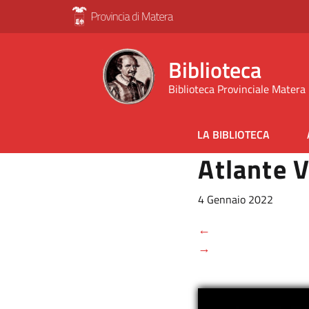
Biblioteca
Biblioteca Provinciale Matera
LA BIBLIOTECA
Atlante V
4 Gennaio 2022
←
→