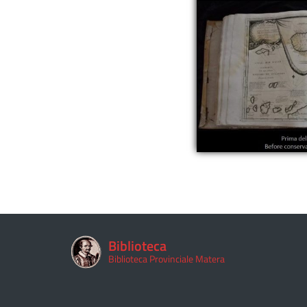
Biblioteca
Biblioteca Provinciale Matera