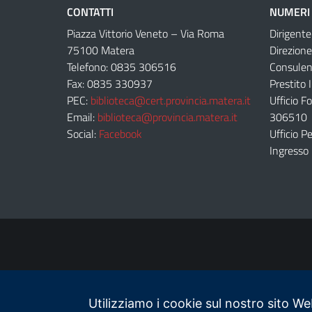
CONTATTI
NUMERI 
Piazza Vittorio Veneto – Via Roma
Dirigent
75100 Matera
Direzion
Telefono: 0835 306516
Consulen
Fax: 0835 330937
Prestito 
PEC:
biblioteca@cert.provincia.matera.it
Ufficio F
Email:
biblioteca@provincia.matera.it
306510
Social:
Facebook
Ufficio 
Ingresso
Utilizziamo i cookie sul nostro sito We