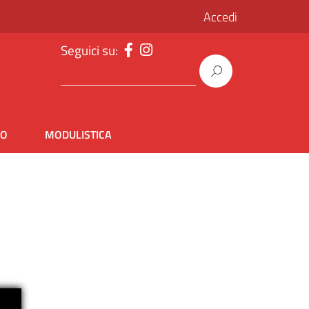
Accedi
Seguici su:
IO
MODULISTICA
i