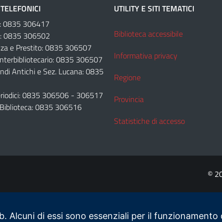
TELEFONICI
UTILITY E SITI TEMATICI
e: 0835 306417
Biblioteca accessibile
e: 0835 306502
za e Prestito: 0835 306507
Informativa privacy
Interbibliotecario: 0835 306507
ondi Antichi e Sez. Lucana: 0835
Regione
Periodici: 0835 306506 - 306517
Provincia
 Biblioteca: 0835 306516
Statistiche di accesso
© 2
b. Alcuni di essi sono essenziali per il funzionamento d